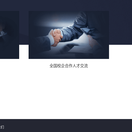
全国校企合作人才交流
我们