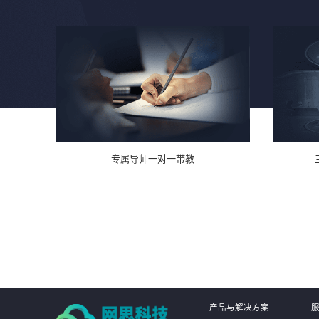
专属导师一对一带教
产品与解决方案