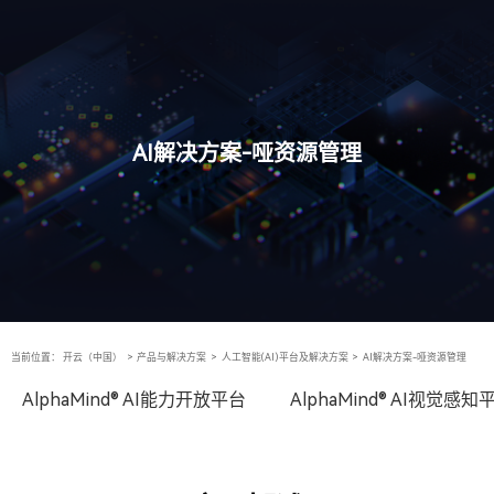
AI解决方案-哑资源管理
当前位置：
开云（中国）
>
产品与解决方案
>
人工智能(AI)平台及解决方案
>
AI解决方案-哑资源管理
AlphaMind® AI能力开放平台
AlphaMind® AI视觉感知