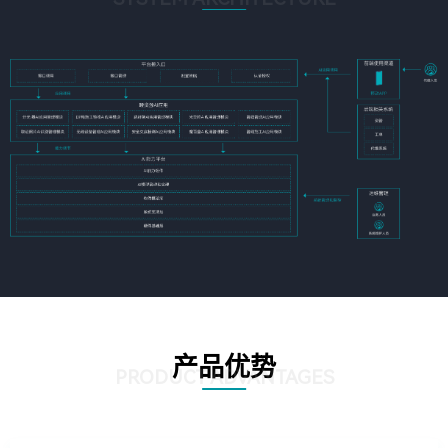
产品优势
PRODUCT ADVANTAGES