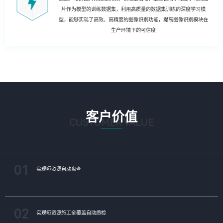
片作为模型的训练数据集，利用高质量的数据集训练的深度学习模
型，能够实现了高效、高精度的图像识别功能，提高图像识别模块在
生产环境下的可信度
客户价值
CUSTOMER VALUE
01
实现哑资源自动盘查
02
实现哑资源施工全覆盖自动质检