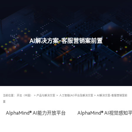
AI解决方案-客服营销案前置
当前位置：
开云（中国）
>
产品与解决方案
>
人工智能(AI)平台及解决方案
>
AI解决方案-客服营销案前
置
AlphaMind® AI能力开放平台
AlphaMind® AI视觉感知