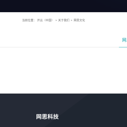
当前位置：
开云（中国）
>
关于我们
>
网思文化
网
网思科技