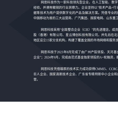
网思科技作为一家科技领先型企业，在人工智能、数字
经验，并拥有敏锐的行业洞察力。企业坚持以“技术产品+行
据等技术为用户提供数字化的产品及解决方案。凭借专业的
中国移动为首的三大运营商、广汽集团、国家电网、山东重
网思科技采用“全国整合企业（CIE）”的先进理念，
股（香港）有限公司、星云博创科技有限公司，并先后在北
地区设立15家分支机构，构建了覆盖全国的市场网络和服务
网思科技于2023年8月完成了由广州产投领投、天河
企业”；2024年9月，完成由范式基金独家领投的A+轮融资
网思科技凭借雄厚的技术实力成功获得CMMI5、CCR
巨人企业、国家高新技术企业、广东省专精特新中小企业和
誉。