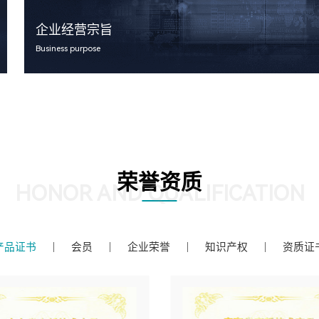
企业经营宗旨
Business purpose
荣誉资质
HONOR AND QUALIFICATION
产品证书
会员
企业荣誉
知识产权
资质证