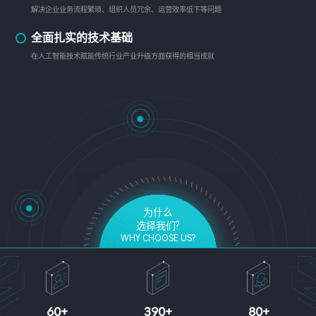
解决企业业务流程繁琐、组织人员冗余、运营效率低下等问题
全面扎实的技术基础
在人工智能技术赋能传统行业产业升级方面获得的相当成就
为什么
选择我们?
WHY CHOOSE US?
60
+
390
+
80
+