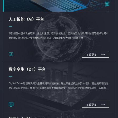
人工智能（AI）平台
深刻把握AI技术发展趋势，建立AI生态，在计算机视觉、自然语言处理和知识图谱等技术领域不
断创新，持续优化企业数智化转型加速器—AlphaMind®AI能力开放平台
了解更多
数字孪生（DT）平台
Digital Twins智慧解决方案是基于用户体验视角，通过三维建模还原实体场景，将数据和物理世
界的状态同步呈现，使用户对关键数据有更直观的感受，推动各行业完成智能化转型，实现新旧
动能的转换
了解更多