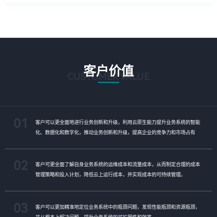
客户价值
CUSTOMER VALUE
01
客户可以更全面地进行业务创新和升级，利用云原生能力提升业务系统的智能
化、数据化和数字化，推动业务创新和升级，提高企业的竞争力和市场占有
率。
02
客户可更全面了解自身业务系统的运维成本和流量成本，从而制定合理的成本
管理策略和投入计划，降低云上运行成本，并实现成本的可持续管理。
03
客户可以更加精准地定位业务系统中的瓶颈问题，发现性能瓶颈和资源瓶颈，
并从根本上解决问题，提升业务系统的可扩展性和效率。