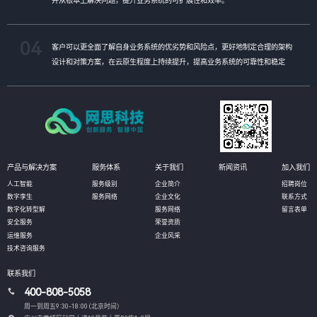
04
客户可以更全面了解自身业务系统的优劣势和风险点，更好地制定合理的架构
设计和对策方案，在云原生程度上持续提升，提高业务系统的可靠性和稳定
性。
产品与解决方案
服务体系
关于我们
新闻资讯
加入我们
人工智能
服务级别
企业简介
招聘岗位
数字孪生
服务网络
企业文化
联系方式
数字化转型解
服务网络
留言表单
安全服务
荣誉资质
运维服务
企业风采
技术咨询服务
联系我们
400-808-5058
周一到周五9:30-18:00 (北京时间）